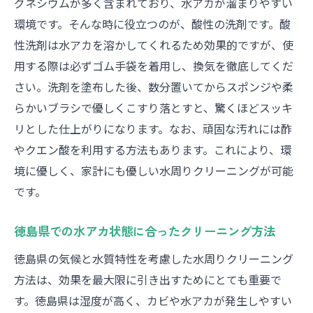
グネシウムが多く含まれており、水アカが溜まりやすい
環境です。そんな時に役立つのが、酸性の洗剤です。酸
性洗剤は水アカを溶かしてくれるため効果的ですが、使
用する際は必ずゴム手袋を着用し、換気を徹底してくだ
さい。洗剤を塗布した後、数分置いてからスポンジや柔
らかいブラシで優しくこすり落とすと、驚くほどスッキ
リとした仕上がりになります。なお、頑固な汚れには酢
やクエン酸を利用する方法もあります。これにより、環
境に優しく、家計にも優しい水周りクリーニングが可能
です。
徳島県での水アカ状態に合ったクリーニング方法
徳島県の気候と水質特性を考慮した水周りクリーニング
方法は、効果を最大限に引き出すためにとても重要で
す。徳島県は湿度が高く、カビや水アカが発生しやすい