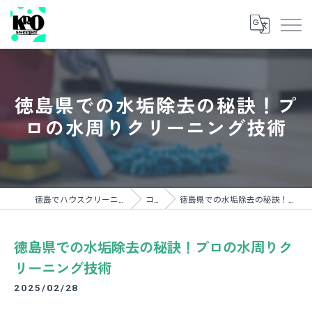
徳島県での水垢除去の秘訣！プ
ロの水周りクリーニング技術
徳島でハウスクリーニングならKROスイーパー
コラム
徳島県での水垢除去の秘訣！プロの水周りクリーニング技術
徳島県での水垢除去の秘訣！プロの水周りク
リーニング技術
2025/02/28