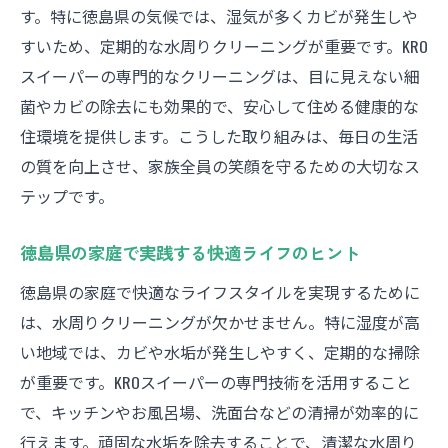
す。特に徳島県の気候では、湿気が多くカビが発生しや
すいため、定期的な水周りクリーニングが重要です。KRO
スイーパーの専門的なクリーニングは、目に見えない細
菌やカビの除去にも効果的で、安心して住める健康的な
住環境を提供します。こうした取り組みは、毎日の生活
の質を向上させ、家族全員の笑顔を守るための大切なス
テップです。
徳島県の家庭で実践する快適ライフのヒント
徳島県の家庭で快適なライフスタイルを実現するために
は、水周りクリーニングが欠かせません。特に湿度が高
い地域では、カビや水垢が発生しやすく、定期的な掃除
が重要です。KROスイーパーの専門技術を活用すること
で、キッチンやお風呂場、洗面台などの清掃が効率的に
行えます。頑固な水垢を除去することで、清潔な水周り