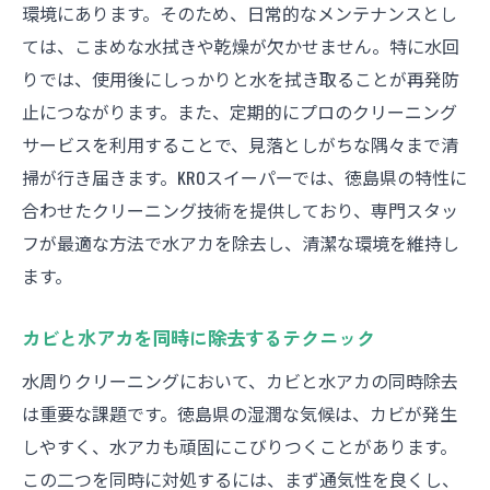
環境にあります。そのため、日常的なメンテナンスとし
ては、こまめな水拭きや乾燥が欠かせません。特に水回
りでは、使用後にしっかりと水を拭き取ることが再発防
止につながります。また、定期的にプロのクリーニング
サービスを利用することで、見落としがちな隅々まで清
掃が行き届きます。KROスイーパーでは、徳島県の特性に
合わせたクリーニング技術を提供しており、専門スタッ
フが最適な方法で水アカを除去し、清潔な環境を維持し
ます。
カビと水アカを同時に除去するテクニック
水周りクリーニングにおいて、カビと水アカの同時除去
は重要な課題です。徳島県の湿潤な気候は、カビが発生
しやすく、水アカも頑固にこびりつくことがあります。
この二つを同時に対処するには、まず通気性を良くし、