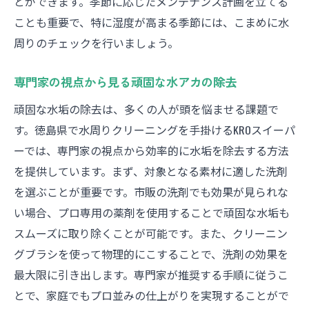
とができます。季節に応じたメンテナンス計画を立てる
ことも重要で、特に湿度が高まる季節には、こまめに水
周りのチェックを行いましょう。
専門家の視点から見る頑固な水アカの除去
頑固な水垢の除去は、多くの人が頭を悩ませる課題で
す。徳島県で水周りクリーニングを手掛けるKROスイーパ
ーでは、専門家の視点から効率的に水垢を除去する方法
を提供しています。まず、対象となる素材に適した洗剤
を選ぶことが重要です。市販の洗剤でも効果が見られな
い場合、プロ専用の薬剤を使用することで頑固な水垢も
スムーズに取り除くことが可能です。また、クリーニン
グブラシを使って物理的にこすることで、洗剤の効果を
最大限に引き出します。専門家が推奨する手順に従うこ
とで、家庭でもプロ並みの仕上がりを実現することがで