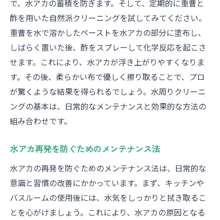
で、水アカの蓄積を防ぎます。そして、定期的に重曹と
酢を用いた自然派クリーニングを試してみてください。
重曹を水で溶かしたペーストを水アカの部分に塗布し、
しばらく置いた後、酢をスプレーして化学反応を起こさ
せます。これにより、水アカが浮き上がりやすくなりま
す。その後、柔らかい布で優しく擦り取ることで、プロ
が驚くような結果を得られるでしょう。水周りクリーニ
ングの基本は、日常的なメンテナンスと効果的な方法の
組み合わせです。
水アカ再発を防ぐためのメンテナンス法
水アカの再発を防ぐためのメンテナンス法は、日常的な
意識と習慣の改善にかかっています。まず、キッチンや
バスルームの使用後には、水気をしっかりと拭き取るこ
とを心がけましょう。これにより、水アカの原因となる