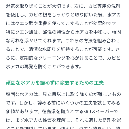
湿気を取り除くことが大切です。次に、カビ専用の洗剤
を使用し、カビの根をしっかりと取り除いた後、水アカ
にはクエン酸や重曹を使ってこすることが効果的です。
特にクエン酸は、酸性の特性から水アカを中和し、頑固
な汚れを浮かせてくれます。これらの方法を組み合わせ
ることで、清潔な水周りを維持することが可能です。さ
らに、定期的なクリーニングを心がけることで、カビと
水アカの再発を防ぐことができます。
頑固な水アカを諦めずに除去するための工夫
頑固な水アカは、見た目以上に取り除くのが難しいもの
です。しかし、諦める前にいくつかの工夫を試してみる
価値があります。徳島県を拠点とするKROスイーパーで
は、まず水アカの性質を理解し、それに適した洗剤を選
ぶことを推奨しています。例えば、クエン酸を使い、酸