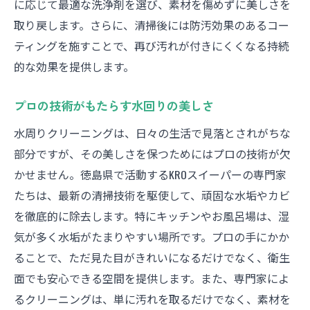
に応じて最適な洗浄剤を選び、素材を傷めずに美しさを
取り戻します。さらに、清掃後には防汚効果のあるコー
ティングを施すことで、再び汚れが付きにくくなる持続
的な効果を提供します。
プロの技術がもたらす水回りの美しさ
水周りクリーニングは、日々の生活で見落とされがちな
部分ですが、その美しさを保つためにはプロの技術が欠
かせません。徳島県で活動するKROスイーパーの専門家
たちは、最新の清掃技術を駆使して、頑固な水垢やカビ
を徹底的に除去します。特にキッチンやお風呂場は、湿
気が多く水垢がたまりやすい場所です。プロの手にかか
ることで、ただ見た目がきれいになるだけでなく、衛生
面でも安心できる空間を提供します。また、専門家によ
るクリーニングは、単に汚れを取るだけでなく、素材を