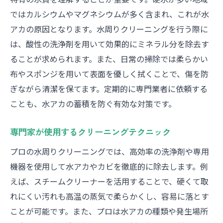
ではカルシウムやマグネシウムが多く含まれ、これが水
アカの原因となります。水周りクリーニングを行う際に
は、酸性の洗浄剤を用いて効果的にミネラル分を除去す
ることが求められます。また、日常の掃除では柔らかい
布やスポンジを用いて表面を優しく拭くことで、傷を防
ぎながら清潔を保てます。定期的に専門業者に依頼する
ことも、水アカの蓄積を防ぐ有効な対策です。
専門家が使用するクリーニングテクニック
プロの水周りクリーニングでは、高効率の洗浄剤や専用
機器を使用して水アカやカビを徹底的に除去します。例
えば、スチームクリーナーを活用することで、硬くて取
れにくい汚れも高温の蒸気で柔らかくし、容易に落とす
ことが可能です。また、プロは水アカの種類や発生場所