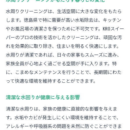
水周りクリーニングがもたらす暮らしの変化
水周りクリーニングは、生活空間に大きな変化をもたら
します。徳島県で特に需要が高い水垢除去は、キッチン
やお風呂場の清潔さを保つために不可欠です。KROスイー
パーのプロの技術を活かしたクリーニングは、頑固な汚
れを効果的に取り除き、住まいを明るく快適にします。
水周りが清潔であれば、日々の家事もスムーズに進み、
家族全員が心地よく過ごせる空間が手に入ります。特
に、こまめなメンテナンスを行うことで、長期間にわた
って快適な環境を維持することができます。
清潔な水回りが健康に与える影響
清潔な水周りは、家族の健康に直接的な影響を与えま
す。水垢やカビが発生しにくい環境を維持することで、
アレルギーや呼吸器系の問題を未然に防ぐことができま