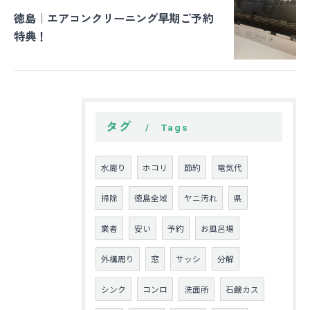
徳島｜エアコンクリーニング早期ご予約
特典！
タグ
Tags
水周り
ホコリ
節約
電気代
掃除
徳島全域
ヤニ汚れ
県
業者
安い
予約
お風呂場
外構周り
窓
サッシ
分解
シンク
コンロ
洗面所
石鹸カス