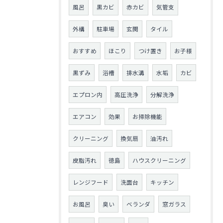
風呂
黒カビ
赤カビ
気管支
外構
駐車場
玄関
タイル
おすすめ
ほこり
つけ置き
お子様
黒ずみ
浴槽
排水溝
水垢
カビ
エプロン内
高圧洗浄
分解洗浄
エアコン
効果
お掃除機能
クリーニング
換気扇
油汚れ
皮脂汚れ
徳島
ハウスクリーニング
レンジフード
洗面台
キッチン
お風呂
臭い
ベランダ
窓ガラス