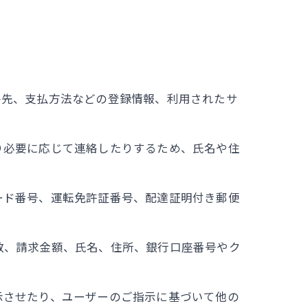
絡先、支払方法などの登録情報、利用されたサ
り必要に応じて連絡したりするため、氏名や住
ード番号、運転免許証番号、配達証明付き郵便
数、請求金額、氏名、住所、銀行口座番号やク
示させたり、ユーザーのご指示に基づいて他の