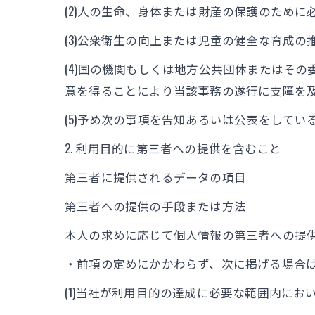
(2)人の生命、身体または財産の保護のため
(3)公衆衛生の向上または児童の健全な育成
(4)国の機関もしくは地方公共団体またはそ
意を得ることにより当該事務の遂行に支障を
(5)予め次の事項を告知あるいは公表をしてい
2. 利用目的に第三者への提供を含むこと
第三者に提供されるデータの項目
第三者への提供の手段または方法
本人の求めに応じて個人情報の第三者への提
・前項の定めにかかわらず、次に掲げる場合
(1)当社が利用目的の達成に必要な範囲内に