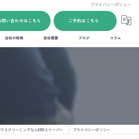
プライバシーポリシー
お問い合わせはこちら
ご予約はこちら
当社の特徴
会社概要
ブログ
コラム
エアコン
玄関
水回り
換気扇
藍住町のハウスクリーニング
ウスクリーニングならKROスイーパー
プライバシーポリシー