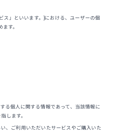
ービス」といいます。)における、ユーザーの個
めます。
存する個人に関する情報であって、当該情報に
を指します。
いい、ご利用いただいたサービスやご購入いた