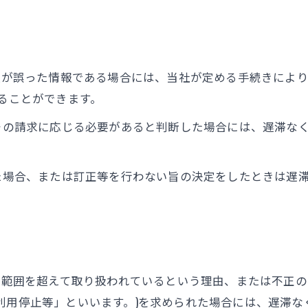
情報が誤った情報である場合には、当社が定める手続きによ
することができます。
てその請求に応じる必要があると判断した場合には、遅滞な
った場合、または訂正等を行わない旨の決定をしたときは遅
的の範囲を超えて取り扱われているという理由、または不正
利用停止等」といいます。)を求められた場合には、遅滞な