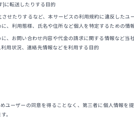
す)に転送したりする目的
発生させたりするなど、本サービスの利用規約に違反したユ
めに、利用態様、氏名や住所など個人を特定するための情
ために、お問い合わせ内容や代金の請求に関する情報など当
ス利用状況、連絡先情報などを利用する目的
かじめユーザーの同意を得ることなく、第三者に個人情報を
ます。