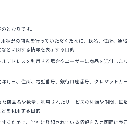
下のとおりです。
、利用状況の閲覧を行っていただくために、氏名、住所、連
金などに関する情報を表示する目的
メールアドレスを利用する場合やユーザーに商品を送付した
、生年月日、住所、電話番号、銀行口座番号、クレジットカ
された商品名や数量、利用されたサービスの種類や期間、回
などを利用する目的
うにするために、当社に登録されている情報を入力画面に表