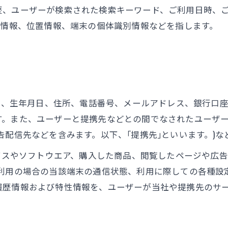
歴、ユーザーが検索された検索キーワード、ご利用日時、
ー情報、位置情報、端末の個体識別情報などを指します。
氏名、生年月日、住所、電話番号、メールアドレス、銀行口
す。また、ユーザーと提携先などとの間でなされたユーザ
告配信先などを含みます。以下、｢提携先｣といいます。)
ービスやソフトウエア、購入した商品、閲覧したページや広
利用の場合の当該端末の通信状態、利用に際しての各種設定
履歴情報および特性情報を、ユーザーが当社や提携先のサ