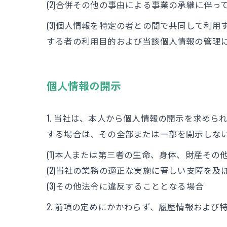
(2)合併その他の事由による事業の承継に伴
(3)個人情報を特定の者との間で共同して利
する者の利用目的および当該個人情報の管理
個人情報の開示
1. 当社は、本人から個人情報の開示を求め
する場合は、その全部または一部を開示しな
(1)本人または第三者の生命、身体、財産そ
(2)当社の業務の適正な実施に著しい支障を及
(3)その他法令に違反することとなる場合
2. 前項の定めにかかわらず、履歴情報およ