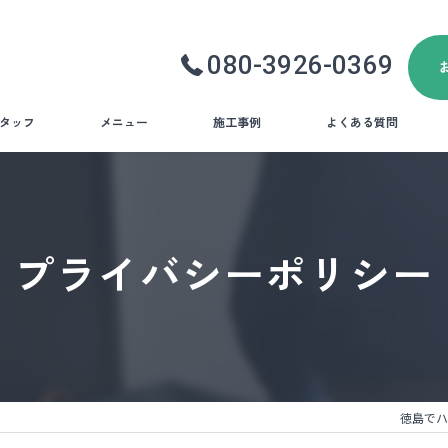
080-3926-0369
タッフ
メニュー
施工事例
よくある質問
プライバシーポリシー
徳島でハ