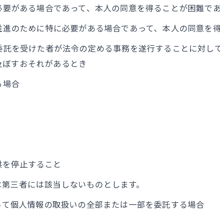
に必要がある場合であって、本人の同意を得ることが困難で
の推進のために特に必要がある場合であって、本人の同意を
の委託を受けた者が法令の定める事務を遂行することに対し
及ぼすおそれがあるとき
る場合
供を停止すること
は第三者には該当しないものとします。
おいて個人情報の取扱いの全部または一部を委託する場合