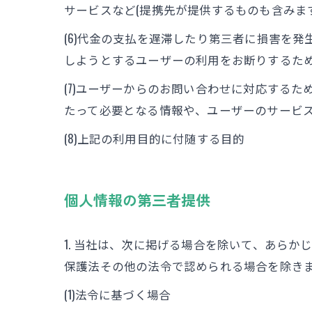
サービスなど(提携先が提供するものも含みま
(6)代金の支払を遅滞したり第三者に損害を
しようとするユーザーの利用をお断りするた
(7)ユーザーからのお問い合わせに対応する
たって必要となる情報や、ユーザーのサービ
(8)上記の利用目的に付随する目的
個人情報の第三者提供
1. 当社は、次に掲げる場合を除いて、あら
保護法その他の法令で認められる場合を除き
(1)法令に基づく場合