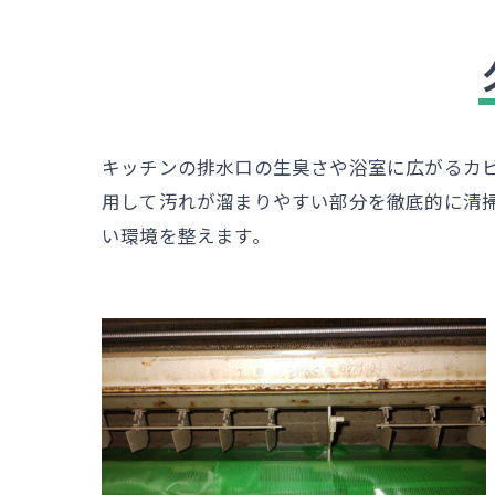
キッチンの排水口の生臭さや浴室に広がるカ
用して汚れが溜まりやすい部分を徹底的に清
い環境を整えます。