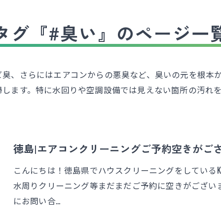
タグ『#臭い』のページ一
ビ臭、さらにはエアコンからの悪臭など、臭いの元を根本
掃します。特に水回りや空調設備では見えない箇所の汚れ
徳島|エアコンクリーニングご予約空きがご
こんにちは！徳島県でハウスクリーニングをしているK
水周りクリーニング等まだまだご予約に空きがございます
にお問い合…