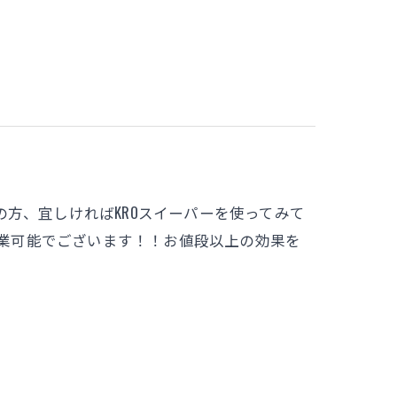
！
方、宜しければKROスイーパーを使ってみて
作業可能でございます！！お値段以上の効果を