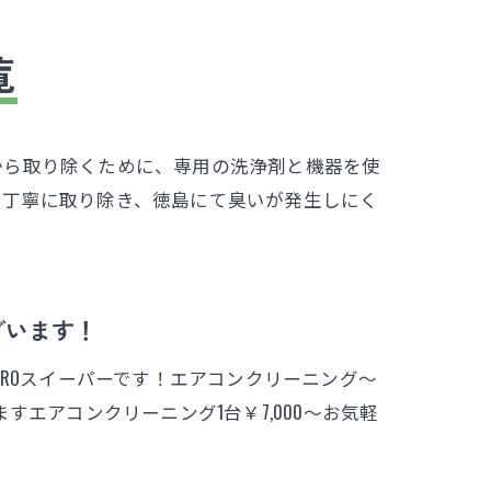
覧
から取り除くために、専用の洗浄剤と機器を使
を丁寧に取り除き、徳島にて臭いが発生しにく
ざいます！
ROスイーパーです！エアコンクリーニング～
エアコンクリーニング1台￥7,000～お気軽