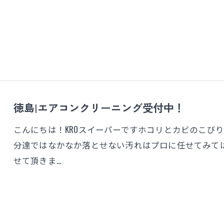
徳島|エアコンクリーニング受付中！
こんにちは！KROスイーパーですホコリとカビのこび
分達ではなかなか落とせない汚れはプロに任せてみて
せて頂きま…