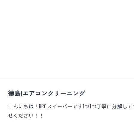
徳島|エアコンクリーニング
こんにちは！KROスイーパーです1つ1つ丁寧に分解し
せください！！