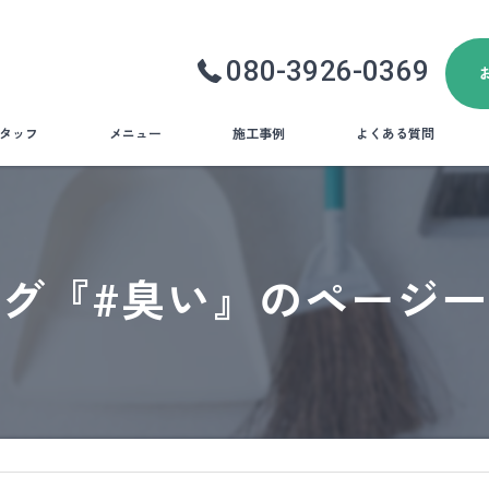
080-3926-0369
タッフ
メニュー
施工事例
よくある質問
グ『#臭い』のページ