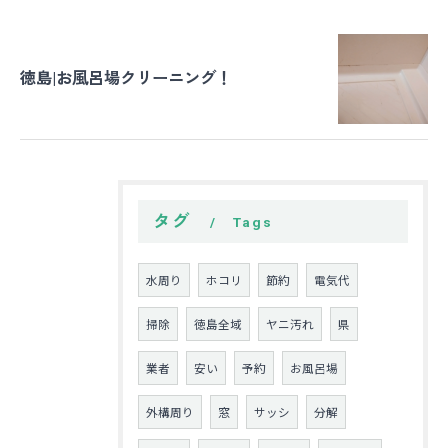
徳島|お風呂場クリーニング！
タグ
Tags
水周り
ホコリ
節約
電気代
掃除
徳島全域
ヤニ汚れ
県
業者
安い
予約
お風呂場
外構周り
窓
サッシ
分解