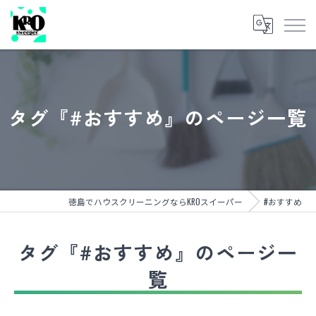
タグ『#おすすめ』のページ一覧
徳島でハウスクリーニングならKROスイーパー
#おすすめ
タグ『#おすすめ』のページ一
覧