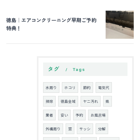
徳島｜エアコンクリーニング早期ご予約
特典！
タグ
Tags
水周り
ホコリ
節約
電気代
掃除
徳島全域
ヤニ汚れ
県
業者
安い
予約
お風呂場
外構周り
窓
サッシ
分解