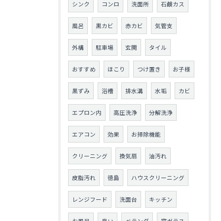
シンク
コンロ
洗面所
石鹸カス
風呂
黒カビ
赤カビ
気管支
外構
駐車場
玄関
タイル
おすすめ
ほこり
つけ置き
お子様
黒ずみ
浴槽
排水溝
水垢
カビ
エプロン内
高圧洗浄
分解洗浄
エアコン
効果
お掃除機能
クリーニング
換気扇
油汚れ
皮脂汚れ
徳島
ハウスクリーニング
レンジフード
洗面台
キッチン
お風呂
臭い
ベランダ
窓ガラス